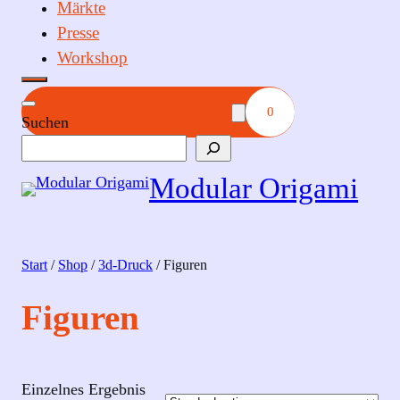
Märkte
Presse
Workshop
0
Suchen
Modular Origami
Start
/
Shop
/
3d-Druck
/ Figuren
Figuren
Einzelnes Ergebnis