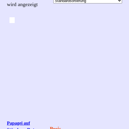
wird angezeigt
Papagei auf
Preis