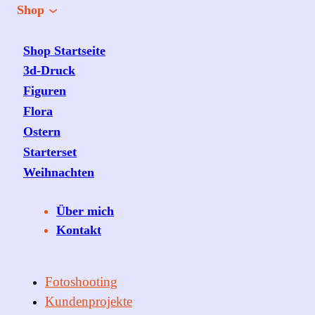
Shop
Shop Startseite
3d-Druck
Figuren
Flora
Ostern
Starterset
Weihnachten
Über mich
Kontakt
Fotoshooting
Kundenprojekte