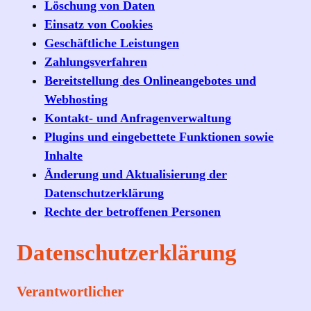
Löschung von Daten
Einsatz von Cookies
Geschäftliche Leistungen
Zahlungsverfahren
Bereitstellung des Onlineangebotes und
Webhosting
Kontakt- und Anfragenverwaltung
Plugins und eingebettete Funktionen sowie
Inhalte
Änderung und Aktualisierung der
Datenschutzerklärung
Rechte der betroffenen Personen
Datenschutzerklärung
Verantwortlicher