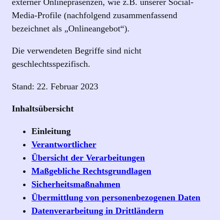
externer Onlinepräsenzen, wie z.B. unserer Social-
Media-Profile (nachfolgend zusammenfassend
bezeichnet als „Onlineangebot“).
Die verwendeten Begriffe sind nicht
geschlechtsspezifisch.
Stand: 22. Februar 2023
Inhaltsübersicht
Einleitung
Verantwortlicher
Übersicht der Verarbeitungen
Maßgebliche Rechtsgrundlagen
Sicherheitsmaßnahmen
Übermittlung von personenbezogenen Daten
Datenverarbeitung in Drittländern