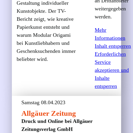
an Drittanbieter
Gestaltung individueller
weitergegeben
Kunstobjekte. Der TV-
werden.
Bericht zeigt, wie kreative
Papierkunst entsteht und
Mehr
warum Modular Origami
Informationen
bei Kunstliebhabern und
Inhalt entsperren
Geschenk­suchenden immer
Erforderlichen
beliebter wird.
Service
akzeptieren und
Inhalte
entsperren
Samstag 08.04.2023
Allgäuer Zeitung
Druck und Online bei Allgäuer
Zeitungsverlag GmbH