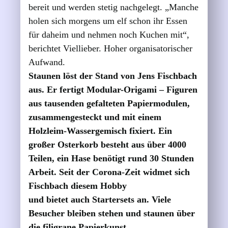
bereit und werden stetig nachgelegt. „Manche
holen sich morgens um elf schon ihr Essen
für daheim und nehmen noch Kuchen mit“,
berichtet Viellieber. Hoher organisatorischer
Aufwand.
Staunen löst der Stand von Jens Fischbach
aus. Er fertigt Modular-Origami – Figuren
aus tausenden gefalteten Papiermodulen,
zusammengesteckt und mit einem
Holzleim-Wassergemisch fixiert. Ein
großer Osterkorb besteht aus über 4000
Teilen, ein Hase benötigt rund 30 Stunden
Arbeit. Seit der Corona-Zeit widmet sich
Fischbach diesem Hobby
und bietet auch Startersets an. Viele
Besucher bleiben stehen und staunen über
die filigrane Papierkunst.