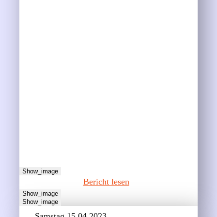
Show_image
Bericht lesen
Show_image
Show_image
Samstag 15.04.2023