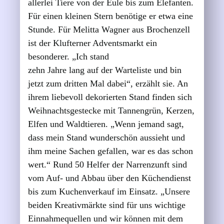
allerlei Tiere von der Eule bis zum Elefanten.
Für einen kleinen Stern benötige er etwa eine
Stunde. Für Melitta Wagner aus Brochenzell
ist der Klufterner Adventsmarkt ein
besonderer. „Ich stand
zehn Jahre lang auf der Warteliste und bin
jetzt zum dritten Mal dabei“, erzählt sie. An
ihrem liebevoll dekorierten Stand finden sich
Weihnachtsgestecke mit Tannengrün, Kerzen,
Elfen und Waldtieren. „Wenn jemand sagt,
dass mein Stand wunderschön aussieht und
ihm meine Sachen gefallen, war es das schon
wert.“ Rund 50 Helfer der Narrenzunft sind
vom Auf- und Abbau über den Küchendienst
bis zum Kuchenverkauf im Einsatz. „Unsere
beiden Kreativmärkte sind für uns wichtige
Einnahmequellen und wir können mit dem