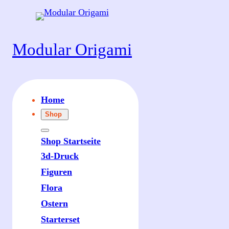
Modular Origami
Home
Shop
Shop Startseite
3d-Druck
Figuren
Flora
Ostern
Starterset