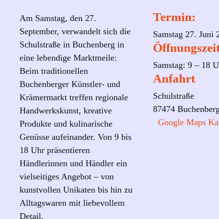
Termin:
Am Samstag, den 27.
September, verwandelt sich die
Samstag 27. Juni 
Schulstraße in Buchenberg in
Öffnungszei
eine lebendige Marktmeile:
Samstag: 9 – 18 U
Beim traditionellen
Anfahrt
Buchenberger Künstler- und
Schulstraße
Krämermarkt treffen regionale
87474 Buchenber
Handwerkskunst, kreative
Google Maps Ka
Produkte und kulinarische
Genüsse aufeinander. Von 9 bis
18 Uhr präsentieren
Händlerinnen und Händler ein
vielseitiges Angebot – von
kunstvollen Unikaten bis hin zu
Alltagswaren mit liebevollem
Detail.