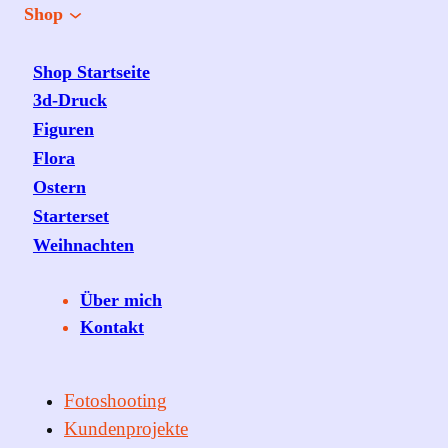
Shop
Shop Startseite
3d-Druck
Figuren
Flora
Ostern
Starterset
Weihnachten
Über mich
Kontakt
Fotoshooting
Kundenprojekte