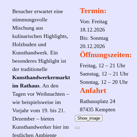
Termin:
Besucher erwartet eine
stimmungsvolle
Von: Freitag
Mischung aus
18.12.2026
kulinarischen Highlights,
Bis: Sonntag
Holzbuden und
20.12.2026
Kunsthandwerk. Ein
Öffnungszeiten:
besonderes Highlight ist
Freitag, 12 – 21 Uhr
der traditionelle
Samstag, 12 – 21 Uhr
Kunsthandwerkermarkt
Sonntag, 12 – 20 Uhr
im Rathaus
. An den
Anfahrt
Tagen vor Weihnachten –
Rathausplatz 24
wie beispielsweise im
87435 Kempten
Vorjahr vom 19. bis 21.
Dezember – bieten
Show_image
Kunsthandwerker hier im
festlichen Ambiente