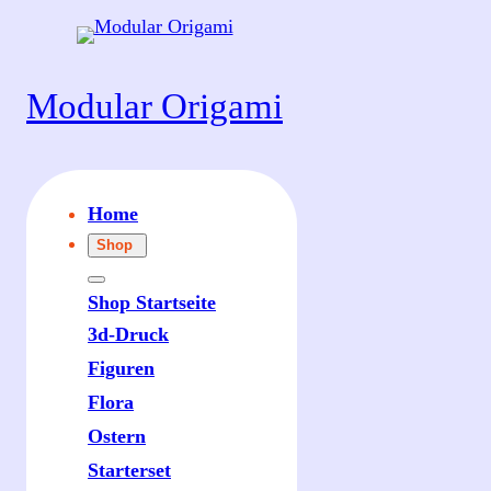
Modular Origami
Home
Shop
Shop Startseite
3d-Druck
Figuren
Flora
Ostern
Starterset