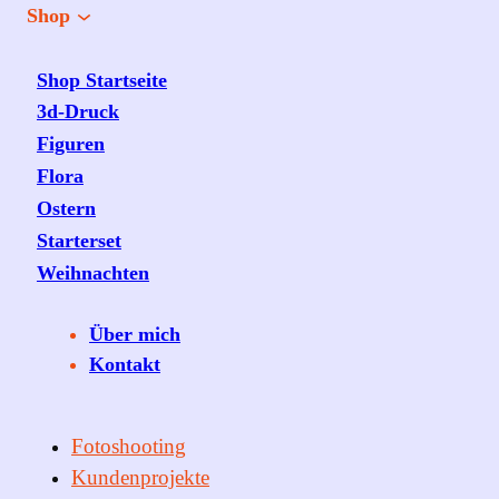
Shop
Shop Startseite
3d-Druck
Figuren
Flora
Ostern
Starterset
Weihnachten
Über mich
Kontakt
Fotoshooting
Kundenprojekte