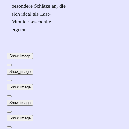
besondere Schätze an, die
sich ideal als Last-
Minute-Geschenke
eignen.
Show_image
Show_image
Show_image
Show_image
Show_image