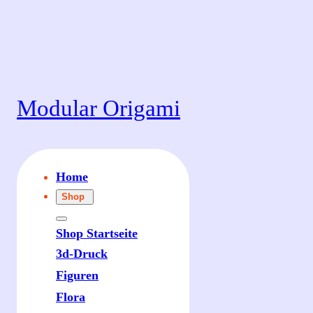
Zum
Inhalt
springen
Modular Origami
Home
Shop
Shop Startseite
3d-Druck
Figuren
Flora