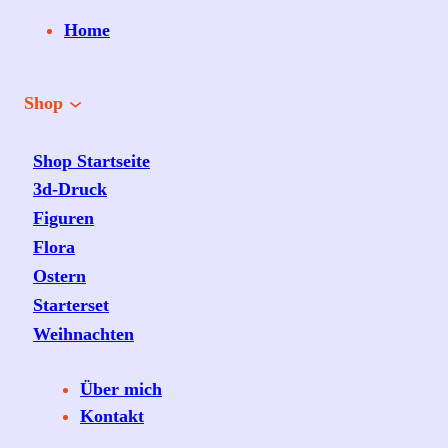
Home
Shop
Shop Startseite
3d-Druck
Figuren
Flora
Ostern
Starterset
Weihnachten
Über mich
Kontakt