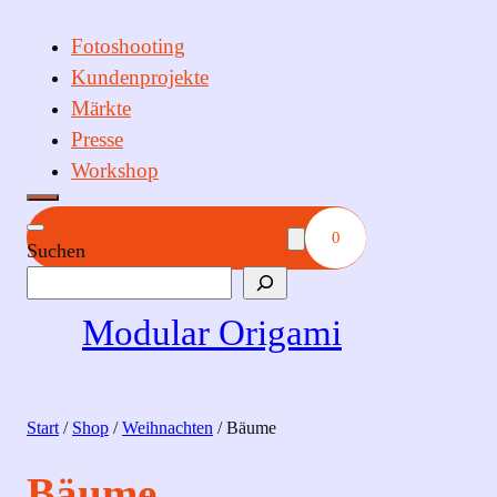
Fotoshooting
Kundenprojekte
Märkte
Presse
Workshop
0
Suchen
Modular Origami
Start
/
Shop
/
Weihnachten
/ Bäume
Bäume