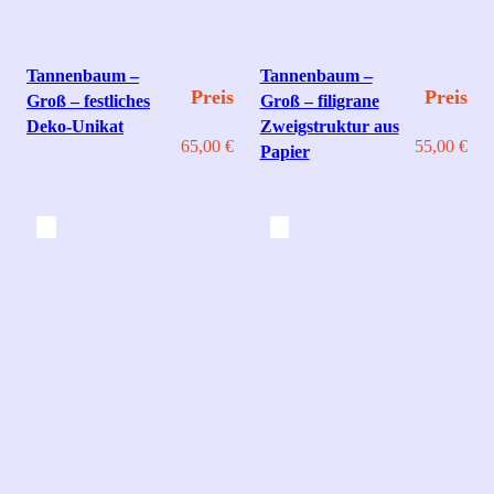
Tannenbaum –
Tannenbaum –
Preis
Preis
Groß – festliches
Groß – filigrane
Deko‑Unikat
Zweigstruktur aus
65,00
€
55,00
€
Papier