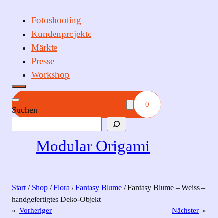
Fotoshooting
Kundenprojekte
Märkte
Presse
Workshop
0
Suchen
Modular Origami
Start
/
Shop
/
Flora
/
Fantasy Blume
/ Fantasy Blume – Weiss –
handgefertigtes Deko‑Objekt
«
Vorheriger
Nächster
»