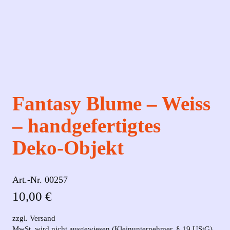
Fantasy Blume – Weiss
– handgefertigtes
Deko‑Objekt
Art.-Nr.
00257
10,00
€
zzgl. Versand
MwSt. wird nicht ausgewiesen (Kleinunternehmer, § 19 UStG)