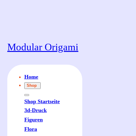
Zum
Inhalt
springen
Modular Origami
Home
Shop
Shop Startseite
3d-Druck
Figuren
Flora