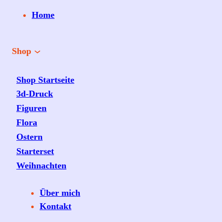
Home
Shop
Shop Startseite
3d-Druck
Figuren
Flora
Ostern
Starterset
Weihnachten
Über mich
Kontakt