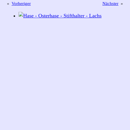
«
Vorheriger
Nächster
»