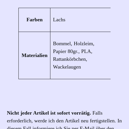
Eigenschaften
Wert
Farben
Lachs
Bommel, Holzleim,
Papier 80gr., PLA,
Materialien
Rattankörbchen,
Wackelaugen
Nicht jeder Artikel ist sofort vorrätig.
Falls
erforderlich, werde ich den Artikel neu fertigstellen. In
diesem Fall informiere ich Sie per E‑Mail über den