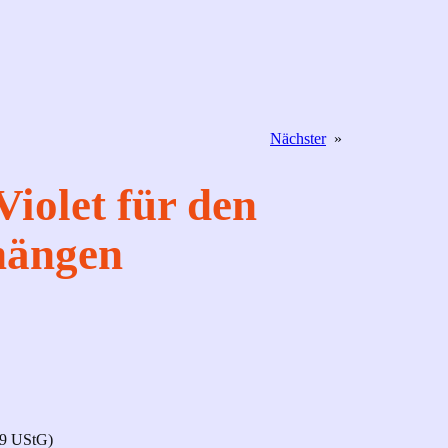
Nächster
»
Violet für den
hängen
19 UStG)