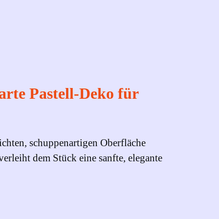
rte Pastell‑Deko für
 dichten, schuppenartigen Oberfläche
rleiht dem Stück eine sanfte, elegante