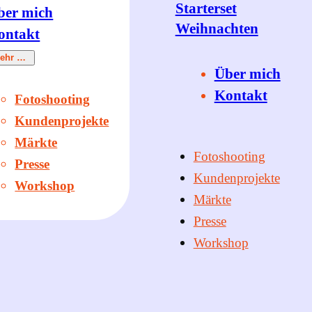
Starterset
ber mich
Weihnachten
ontakt
ehr …
Über mich
Kontakt
Fotoshooting
Kundenprojekte
Märkte
Fotoshooting
Presse
Kundenprojekte
Workshop
Märkte
Presse
Workshop