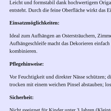
Leicht und formstabil dank hochwertigem Origam
entsteht. Durch die feine Oberfläche wirkt das E
Einsatzmöglichkeiten:
Ideal zum Aufhängen an Ostersträuchern, Zimmer
Aufhängeschleife macht das Dekorieren einfach 
kombinieren.
Pflegehinweise:
Vor Feuchtigkeit und direkter Nässe schützen; 
trocken mit einem weichen Pinsel abstauben; lo
Sicherheit:
Nicht geeignet für Kinder unter 3 Jahren (Kleint