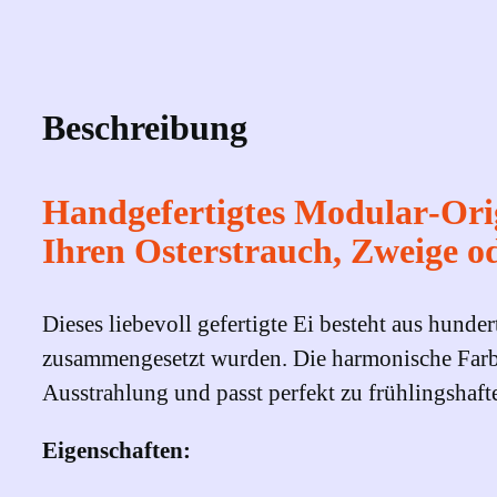
Beschreibung
Handgefertigtes Modular‑Orig
Ihren Osterstrauch, Zweige od
Dieses liebevoll gefertigte Ei besteht aus hunde
zusammengesetzt wurden. Die harmonische Farbko
Ausstrahlung und passt perfekt zu frühlingshaf
Eigenschaften: