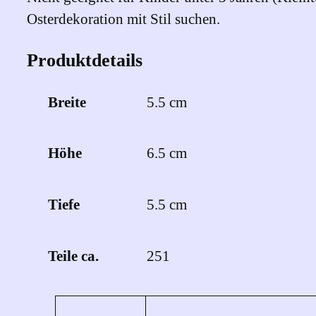
Osterdekoration mit Stil suchen.
Produktdetails
Breite
5.5 cm
Höhe
6.5 cm
Tiefe
5.5 cm
Teile ca.
251
Eigenschaften
Wert