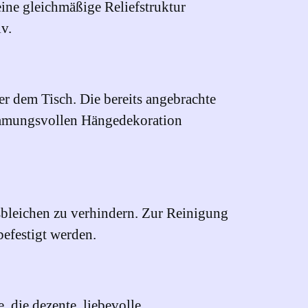
ine gleichmäßige Reliefstruktur
iv.
r dem Tisch. Die bereits angebrachte
timmungsvollen Hängedekoration
sbleichen zu verhindern. Zur Reinigung
efestigt werden.
, die dezente, liebevolle