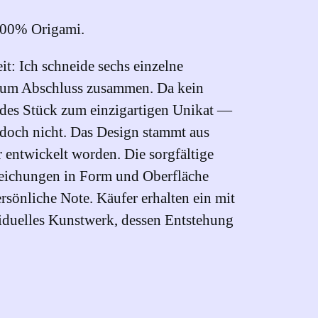
 100% Origami.
it: Ich schneide sechs einzelne
ie zum Abschluss zusammen. Da kein
 jedes Stück zum einzigartigen Unikat —
jedoch nicht. Das Design stammt aus
 entwickelt worden. Die sorgfältige
eichungen in Form und Oberfläche
rsönliche Note. Käufer erhalten ein mit
viduelles Kunstwerk, dessen Entstehung