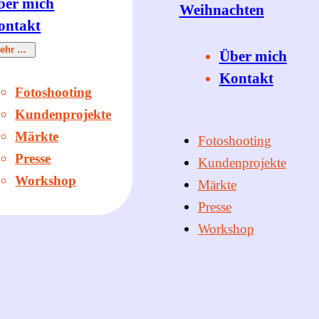
ber mich
Weihnachten
ontakt
ehr …
Über mich
Kontakt
Fotoshooting
Kundenprojekte
Märkte
Fotoshooting
Presse
Kundenprojekte
Workshop
Märkte
Presse
Workshop