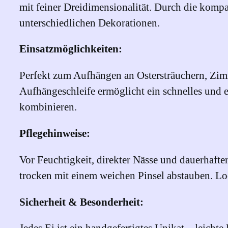
mit feiner Dreidimensionalität. Durch die kompa
unterschiedlichen Dekorationen.
Einsatzmöglichkeiten:
Perfekt zum Aufhängen an Ostersträuchern, Zimm
Aufhängeschleife ermöglicht ein schnelles und 
kombinieren.
Pflegehinweise:
Vor Feuchtigkeit, direkter Nässe und dauerhaft
trocken mit einem weichen Pinsel abstauben. L
Sicherheit & Besonderheit:
Jedes Ei ist ein handgefertigtes Unikat – leic