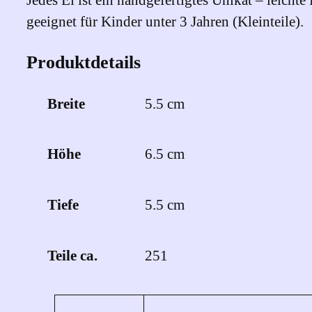
geeignet für Kinder unter 3 Jahren (Kleinteile).
Produktdetails
Breite
5.5 cm
Höhe
6.5 cm
Tiefe
5.5 cm
Teile ca.
251