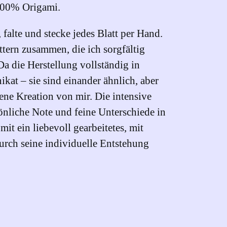
 100% Origami.
, falte und stecke jedes Blatt per Hand.
ttern zusammen, die ich sorgfältig
a die Herstellung vollständig in
ikat – sie sind einander ähnlich, aber
gene Kreation von mir. Die intensive
önliche Note und feine Unterschiede in
it ein liebevoll gearbeitetes, mit
urch seine individuelle Entstehung