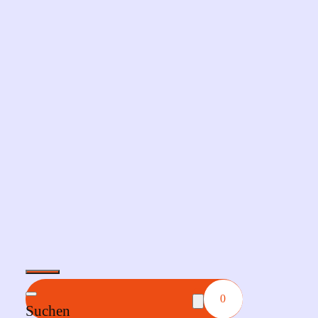
0
Suchen