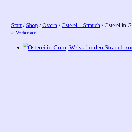
Start
/
Shop
/
Ostern
/
Osterei – Strauch
/ Osterei in 
«
Vorheriger