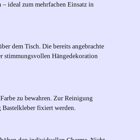
n – ideal zum mehrfachen Einsatz in
ber dem Tisch. Die bereits angebrachte
iner stimmungsvollen Hängedekoration
d Farbe zu bewahren. Zur Reinigung
Bastelkleber fixiert werden.
erhöhen den individuellen Charme. Nicht