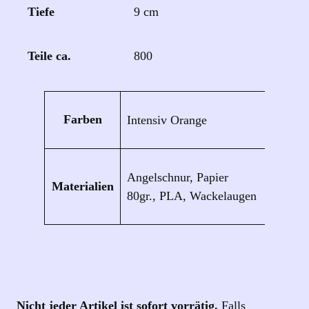
Tiefe
9 cm
Teile ca.
800
Eigenschaften
Wert
Farben
Intensiv Orange
Angelschnur, Papier
Materialien
80gr., PLA, Wackelaugen
Nicht jeder Artikel ist sofort vorrätig.
Falls