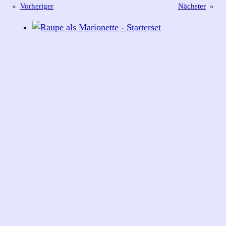
«
Vorheriger
Nächster
»