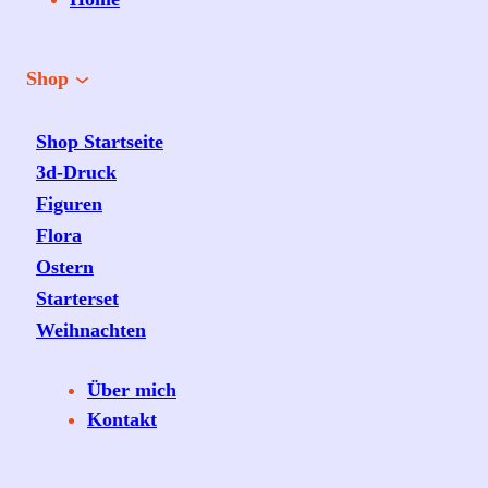
Shop
Shop Startseite
3d-Druck
Figuren
Flora
Ostern
Starterset
Weihnachten
Über mich
Kontakt