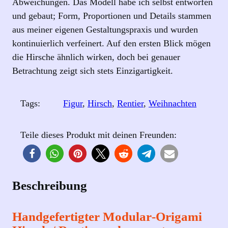
Abweichungen. Das Modell habe ich selbst entworfen
und gebaut; Form, Proportionen und Details stammen
aus meiner eigenen Gestaltungspraxis und wurden
kontinuierlich verfeinert. Auf den ersten Blick mögen
die Hirsche ähnlich wirken, doch bei genauer
Betrachtung zeigt sich stets Einzigartigkeit.
Tags:
Figur
, 
Hirsch
, 
Rentier
, 
Weihnachten
Teile dieses Produkt mit deinen Freunden:
Beschreibung
Handgefertigter Modular‑Origami