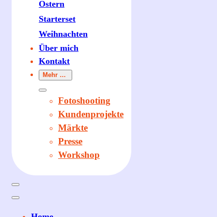
Ostern
Starterset
Weihnachten
Über mich
Kontakt
Mehr …
Fotoshooting
Kundenprojekte
Märkte
Presse
Workshop
Home