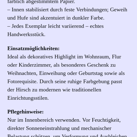
farblich abgestimmtem Papier.
– Innen stabilisiert durch feste Verbindungen; Geweih
und Hufe sind akzentuiert in dunkler Farbe.
– Jedes Exemplar leicht variierend – echtes
Handwerksstück.
Einsatzmöglichkeiten:
Ideal als dekoratives Highlight im Wohnraum, Flur
oder Kinderzimmer, als besonderes Geschenk zu
Weihnachten, Einweihung oder Geburtstag sowie als
Fotorequisite. Durch seine ruhige Farbgebung passt
der Hirsch zu modernen wie traditionellen
Einrichtungsstilen.
Pflegehinweise:
Nur im Innenbereich verwenden. Vor Feuchtigkeit,
direkter Sonneneinstrahlung und mechanischer
Belastung schützen, um Verformung und Ausbleichen