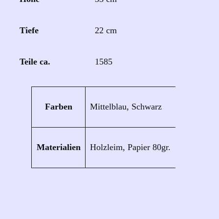
Tiefe
22 cm
Teile ca.
1585
Eigenschaften
Wert
Farben
Mittelblau, Schwarz
Materialien
Holzleim, Papier 80gr.