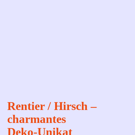
Rentier / Hirsch –
charmantes
Deko‑Unikat