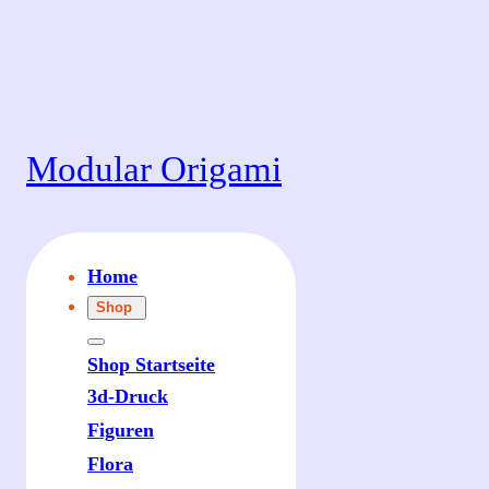
Zum
Inhalt
springen
Modular Origami
Home
Shop
Shop Startseite
3d-Druck
Figuren
Flora