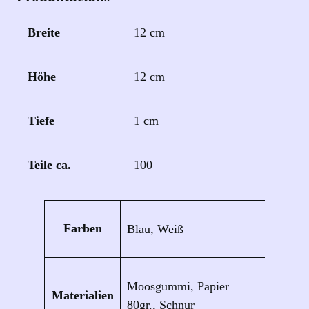
Breite
12 cm
Höhe
12 cm
Tiefe
1 cm
Teile ca.
100
Eigenschaften
Wert
Farben
Blau, Weiß
Moosgummi, Papier
Materialien
80gr., Schnur