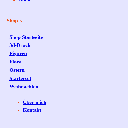
Shop
Shop Startseite
3d-Druck
Figuren
Flora
Ostern
Starterset
Weihnachten
Über mich
Kontakt