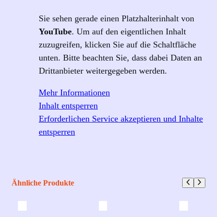
Sie sehen gerade einen Platzhalterinhalt von
YouTube
. Um auf den eigentlichen Inhalt
zuzugreifen, klicken Sie auf die Schaltfläche
unten. Bitte beachten Sie, dass dabei Daten an
Drittanbieter weitergegeben werden.
Mehr Informationen
Inhalt entsperren
Erforderlichen Service akzeptieren und Inhalte
entsperren
Ähnliche Produkte