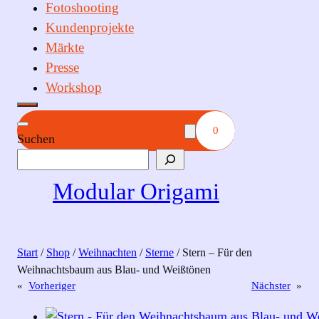
Fotoshooting
Kundenprojekte
Märkte
Presse
Workshop
0
Suchen
Modular Origami
Start
/
Shop
/
Weihnachten
/
Sterne
/ Stern – Für den
Weihnachtsbaum aus Blau- und Weißtönen
«
Vorheriger
Nächster
»