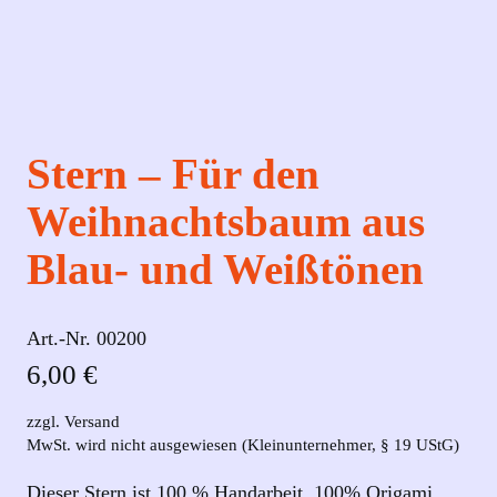
Stern – Für den
Weihnachtsbaum aus
Blau- und Weißtönen
Art.-Nr.
00200
6,00
€
zzgl. Versand
MwSt. wird nicht ausgewiesen (Kleinunternehmer, § 19 UStG)
Dieser Stern ist 100 % Handarbeit, 100% Origami.