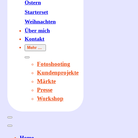
Ostern
Starterset
Weihnachten
Über mich
Kontakt
Mehr …
Fotoshooting
Kundenprojekte
Märkte
Presse
Workshop
Home