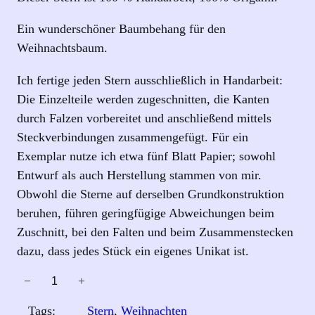
Ein wunderschöner Baumbehang für den
Weihnachtsbaum.
Ich fertige jeden Stern ausschließlich in Handarbeit:
Die Einzelteile werden zugeschnitten, die Kanten
durch Falzen vorbereitet und anschließend mittels
Steckverbindungen zusammengefügt. Für ein
Exemplar nutze ich etwa fünf Blatt Papier; sowohl
Entwurf als auch Herstellung stammen von mir.
Obwohl die Sterne auf derselben Grundkonstruktion
beruhen, führen geringfügige Abweichungen beim
Zuschnitt, bei den Falten und beim Zusammenstecken
dazu, dass jedes Stück ein eigenes Unikat ist.
−
+
S
t
Tags:
Stern
, 
Weihnachten