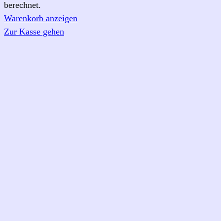
berechnet.
im
Warenkorb anzeigen
Warenkorb
Zur Kasse gehen