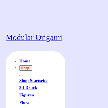
Zum
Inhalt
springen
Modular Origami
Home
Shop
Shop Startseite
3d-Druck
Figuren
Flora