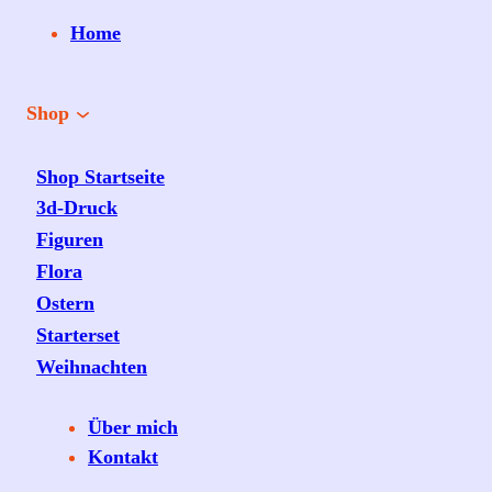
Home
Shop
Shop Startseite
3d-Druck
Figuren
Flora
Ostern
Starterset
Weihnachten
Über mich
Kontakt