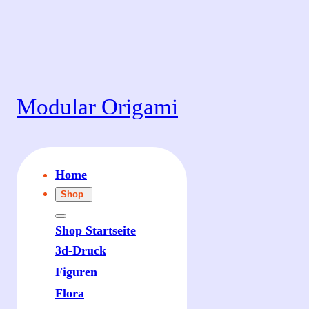
Zum
Inhalt
springen
Modular Origami
Home
Shop
Shop Startseite
3d-Druck
Figuren
Flora