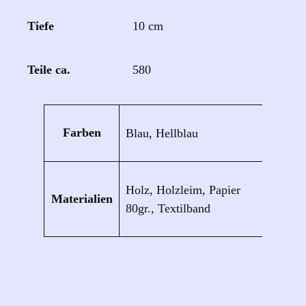
Tiefe
10 cm
Teile ca.
580
Eigenschaften
Wert
Farben
Blau, Hellblau
Holz, Holzleim, Papier
Materialien
80gr., Textilband