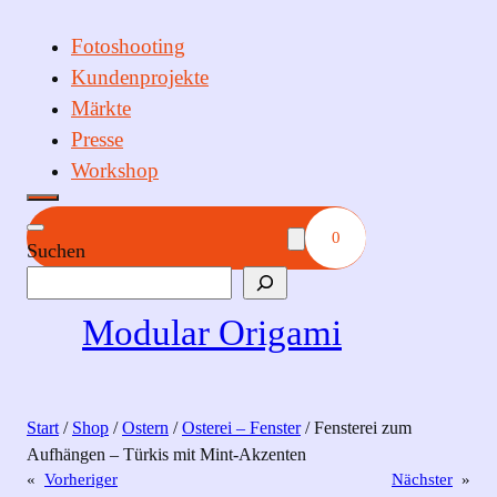
Fotoshooting
Kundenprojekte
Märkte
Presse
Workshop
0
Suchen
Modular Origami
Start
/
Shop
/
Ostern
/
Osterei – Fenster
/ Fensterei zum
Aufhängen – Türkis mit Mint-Akzenten
«
Vorheriger
Nächster
»