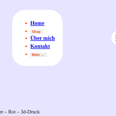
Home
Shop
Über mich
Kontakt
Mehr …
er – Rot – 3d-Druck