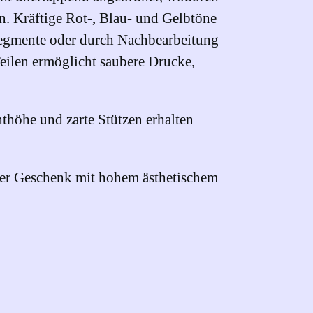
en. Kräftige Rot-, Blau- und Gelbtöne
 Segmente oder durch Nachbearbeitung
Teilen ermöglicht saubere Drucke,
thöhe und zarte Stützen erhalten
oder Geschenk mit hohem ästhetischem