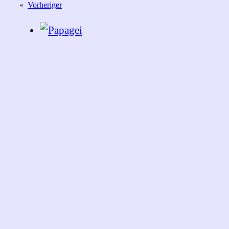
«
Vorheriger