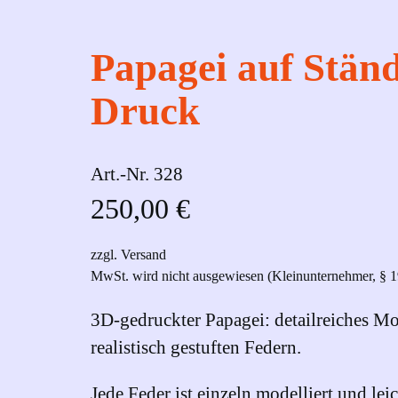
Papagei auf Ständ
Druck
Art.-Nr.
328
250,00
€
zzgl. Versand
MwSt. wird nicht ausgewiesen (Kleinunternehmer, § 
3D-gedruckter Papagei: detailreiches Mo
realistisch gestuften Federn.
Jede Feder ist einzeln modelliert und l